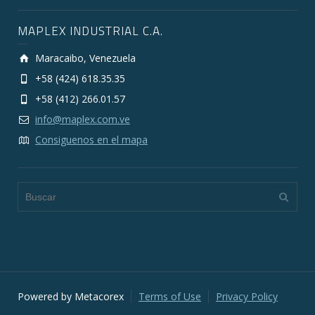
MAPLEX INDUSTRIAL C.A.
Maracaibo, Venezuela
+58 (424) 618.35.35
+58 (412) 266.01.57
info@maplex.com.ve
Consiguenos en el mapa
Powered by Metacorex
Terms of Use
Privacy Policy