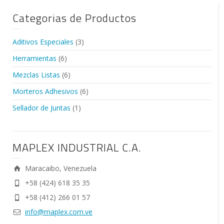
Categorias de Productos
Aditivos Especiales
(3)
Herramientas
(6)
Mezclas Listas
(6)
Morteros Adhesivos
(6)
Sellador de Juntas
(1)
MAPLEX INDUSTRIAL C.A.
Maracaibo, Venezuela
+58 (424) 618 35 35
+58 (412) 266 01 57
info@maplex.com.ve