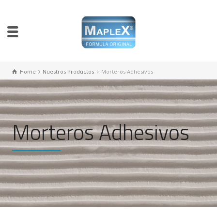
Home
Nuestros Productos
Morteros Adhesivos
Morteros Adhesivos