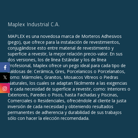
Maplex Industrial C.A.
MAPLEX es una novedosa marca de Morteros Adhesivos
(pego), que ofrece para la instalación de revestimientos,
conjugándose esto entre material de revestimiento y
superficie a revestir, la mejor relación precio-valor. En sus
dos versiones, los de línea Estándar y los de línea
Profesional, Maplex ofrece un pego ideal para cada tipo de
baldosas de: Cerámica, Gres, Porcelanicos o Porcelanatos,
como: Mármoles, Granitos, Mosaicos Vítreos o Piedras
Naturales, los cuales se adaptan fácilmente a las exigencias
de cada necesidad de superficie a revestir, como: Interiores o
Exteriores, Paredes o Pisos, hasta Fachadas y Piscinas,
Comerciales o Residenciales, ofreciéndole al cliente la justa
inversión de cada necesidad y obteniendo resultados
permanentes de adherencia y durabilidad de sus trabajos
sólo con hacer la elección recomendada.