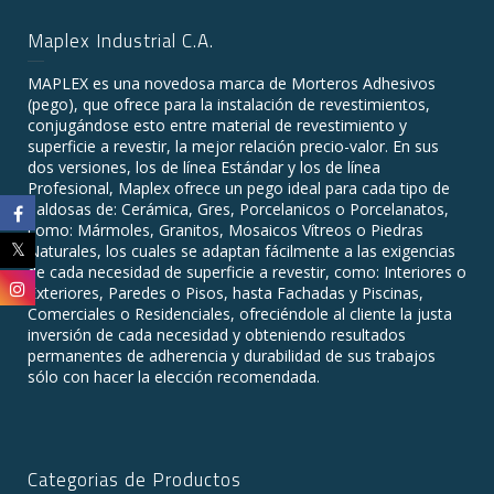
Maplex Industrial C.A.
MAPLEX es una novedosa marca de Morteros Adhesivos
(pego), que ofrece para la instalación de revestimientos,
conjugándose esto entre material de revestimiento y
superficie a revestir, la mejor relación precio-valor. En sus
dos versiones, los de línea Estándar y los de línea
Profesional, Maplex ofrece un pego ideal para cada tipo de
baldosas de: Cerámica, Gres, Porcelanicos o Porcelanatos,
como: Mármoles, Granitos, Mosaicos Vítreos o Piedras
Naturales, los cuales se adaptan fácilmente a las exigencias
de cada necesidad de superficie a revestir, como: Interiores o
Exteriores, Paredes o Pisos, hasta Fachadas y Piscinas,
Comerciales o Residenciales, ofreciéndole al cliente la justa
inversión de cada necesidad y obteniendo resultados
permanentes de adherencia y durabilidad de sus trabajos
sólo con hacer la elección recomendada.
Categorias de Productos