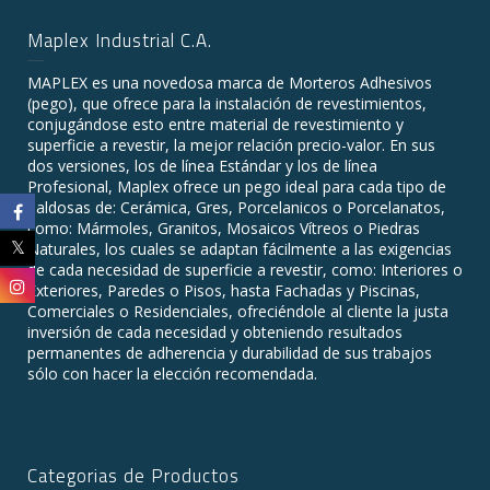
Maplex Industrial C.A.
MAPLEX es una novedosa marca de Morteros Adhesivos
(pego), que ofrece para la instalación de revestimientos,
conjugándose esto entre material de revestimiento y
superficie a revestir, la mejor relación precio-valor. En sus
dos versiones, los de línea Estándar y los de línea
Profesional, Maplex ofrece un pego ideal para cada tipo de
baldosas de: Cerámica, Gres, Porcelanicos o Porcelanatos,
como: Mármoles, Granitos, Mosaicos Vítreos o Piedras
Naturales, los cuales se adaptan fácilmente a las exigencias
de cada necesidad de superficie a revestir, como: Interiores o
Exteriores, Paredes o Pisos, hasta Fachadas y Piscinas,
Comerciales o Residenciales, ofreciéndole al cliente la justa
inversión de cada necesidad y obteniendo resultados
permanentes de adherencia y durabilidad de sus trabajos
sólo con hacer la elección recomendada.
Categorias de Productos